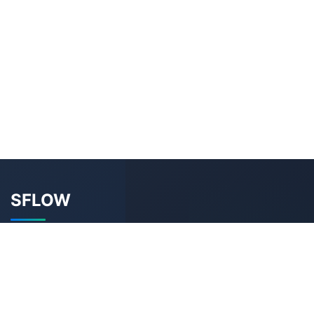
SFLOW
VC機関向けの専門的なソフトウェアサービスを提供しま
す。ファンド管理システム、ポートフォリオ管理システ
ム、仮想データルームVDRなど。